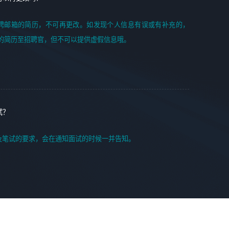
聘邮箱的简历，不可再更改。如发现个人信息有误或有补充的，
的简历至招聘官，但不可以提供虚假信息哦。
试？
及笔试的要求，会在通知面试的时候一并告知。