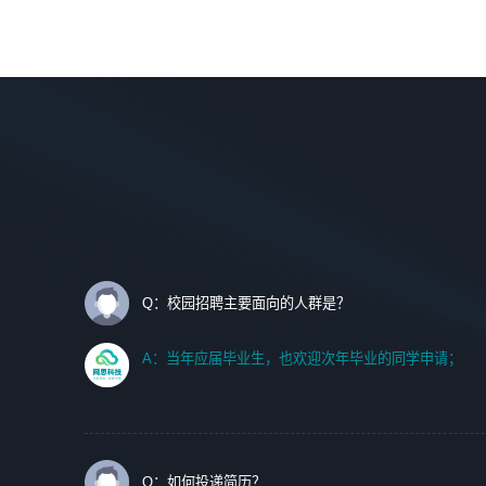
调优、故障诊断等工作；
理等。
2. 在此基础上，并能为客户提供客户化技术支持方案，提升
软件使用效率与价值。
岗位要求：
1、艺术设计类相关专业；
任职要求:
2、热爱展览展示设计工作，熟悉行业动向，设计专业知识
1. 计算机专业相关背景；
和产品专业知识；
2. 自我学习和动手能力强，对操作系统、数据库有一定基础
3、具有良好的人际沟通、准确判断客户需求并执行的能
和兴趣；
力、较强的团队合作能力和服务意识。
3.沟通能力强、有基础客户服务意识。
Q：校园招聘主要面向的人群是？
A：当年应届毕业生，也欢迎次年毕业的同学申请；
Q：如何投递简历？