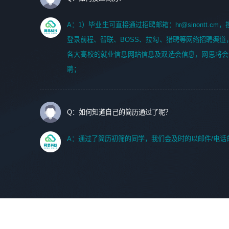
A：1）毕业生可直接通过招聘邮箱：hr@sinontt.c
登录前程、智联、BOSS、拉勾、猎聘等网络招聘渠道
各大高校的就业信息网站信息及双选会信息，网思将会
聘；
Q：如何知道自己的简历通过了呢？
A：通过了简历初筛的同学，我们会及时的以邮件/电话