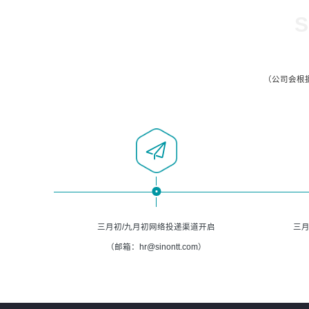
S
（公司会根
三月初/九月初网络投递渠道开启
三月
（邮箱：hr@sinontt.com）