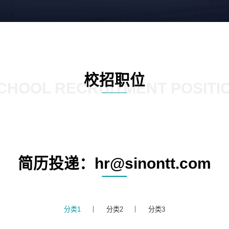
校招职位
CHOOL RECRUITMENT POSITI
简历投递：hr@sinontt.com
分类1
分类2
分类3