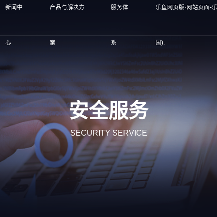
新闻中
产品与解决方
服务体
乐鱼网页版·网站页面-乐
心
案
系
国),
安全服务
SECURITY SERVICE