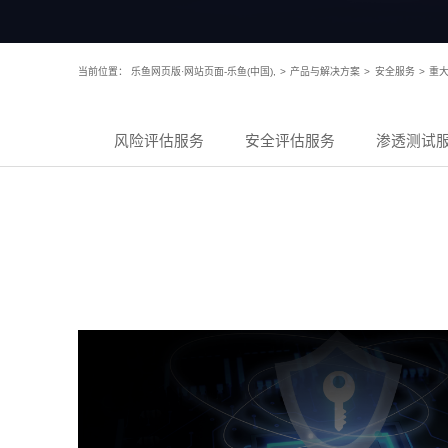
当前位置：
乐鱼网页版·网站页面-乐鱼(中国),
>
产品与解决方案
>
安全服务
>
重
风险评估服务
安全评估服务
渗透测试