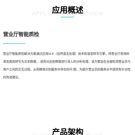
应用概述
APPLICATION OVERVIEW
营业厅智能质检
营业厅智能质检解决方案通过应用NLP（自然语言处理）技术和语音转写引擎，将营业厅现场的
录音高效转写为文本数据， 进而对这些数据进行深入的分析处理。该方案旨在全面检测营业员与
用户之间的交互过程，从而精准识别服务中存在的问 题，为提升营业员的服务水平提供有针对性
的改进建议。
产品架构