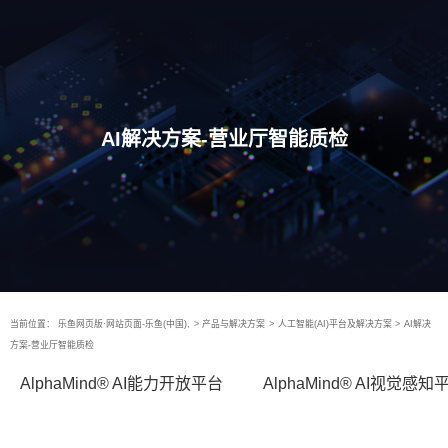
AI解决方案-营业厅智能质检
当前位置：
乐鱼网页版·网站页面-乐鱼(中国),
>
产品与解决方案
>
人工智能(AI)平台及解决方案
>
AI解决
方案-营业厅智能质检
AlphaMind® AI能力开放平台
AlphaMind® AI视觉感知