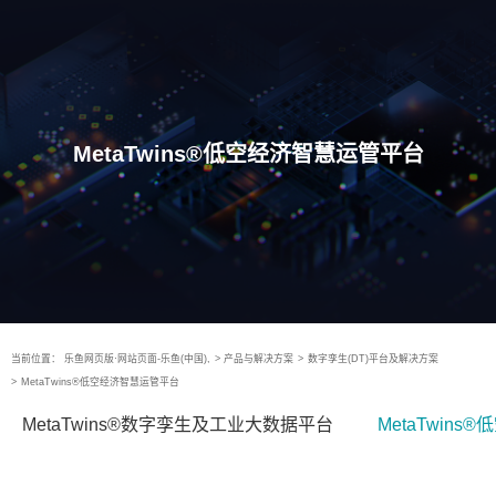
MetaTwins®低空经济智慧运管平台
当前位置：
乐鱼网页版·网站页面-乐鱼(中国),
>
产品与解决方案
>
数字孪生(DT)平台及解决方案
>
MetaTwins®低空经济智慧运管平台
MetaTwins®数字孪生及工业大数据平台
MetaTwin