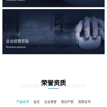
企业经营宗旨
Business purpose
荣誉资质
HONOR AND QUALIFICATION
产品证书
会员
企业荣誉
知识产权
资质证书