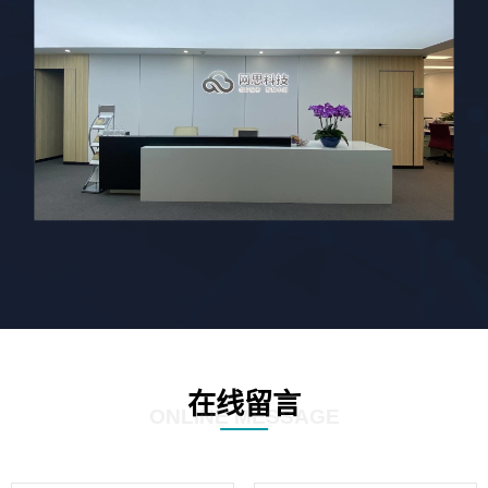
在线留言
ONLINE MESSAGE