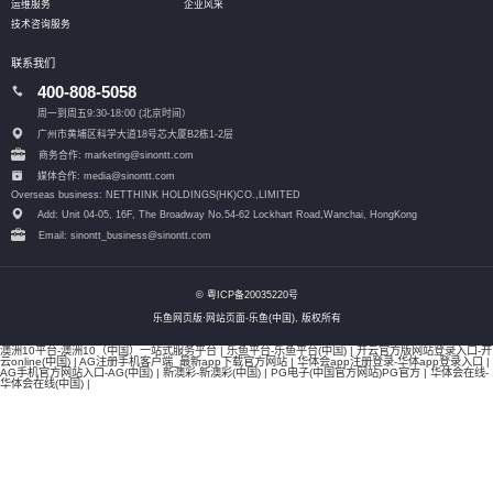
运维服务
企业风采
技术咨询服务
联系我们
400-808-5058
周一到周五9:30-18:00 (北京时间）
广州市黄埔区科学大道18号芯大厦B2栋1-2层
商务合作: marketing@sinontt.com
媒体合作: media@sinontt.com
Overseas business: NETTHINK HOLDINGS(HK)CO.,LIMITED
Add: Unit 04-05, 16F, The Broadway No.54-62 Lockhart Road,
Wanchai, HongKong
Email: sinontt_business@sinontt.com
© 粤ICP备20035220号
乐鱼网页版·网站页面-乐鱼(中国), 版权所有
澳洲10平台-澳洲10（中国）一站式服务平台
|
乐鱼平台-乐鱼平台(中国)
|
开云官方版网站登录入口-开
云online(中国)
|
AG注册手机客户端_最新app下载官方网站
|
华体会app注册登录-华体app登录入口
|
AG手机官方网站入口-AG(中国)
|
新澳彩-新澳彩(中国)
|
PG电子(中国官方网站)PG官方
|
华体会在线-
华体会在线(中国)
|