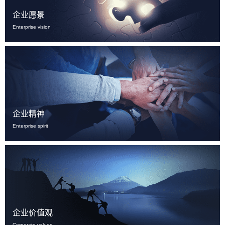
企业愿景
Enterprise vision
企业精神
Enterprise spirit
企业价值观
Corporate values